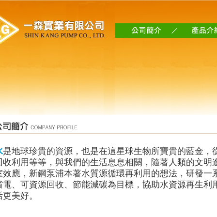
水
是地球珍貴的資源，也是在這星球生物所寶貴的藍金，
回收利用等等，與我們的生活息息相關，隨著人類的文明
室效應，新鋼泵浦本著水質源循環再利用的想法，研發一
省電、可資源回收、節能減碳為目標，協助水資源再生利
活更美好。